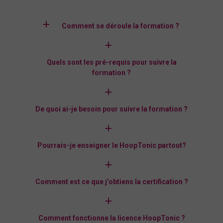
a
Comment se déroule la formation ?
a
Quels sont les pré-requis pour suivre la
formation ?
a
De quoi ai-je besoin pour suivre la formation ?
a
Pourrais-je enseigner le HoopTonic partout?
a
Comment est ce que j’obtiens la certification ?
a
Comment fonctionne la licence HoopTonic ?