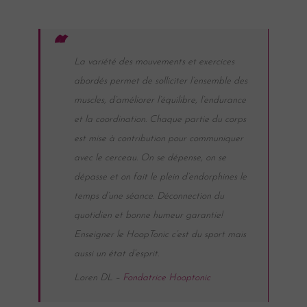
La variété des mouvements et exercices
abordés permet de solliciter l’ensemble des
muscles, d’améliorer l’équilibre, l’endurance
et la coordination. Chaque partie du corps
est mise à contribution pour communiquer
avec le cerceau. On se dépense, on se
dépasse et on fait le plein d’endorphines le
temps d’une séance. Déconnection du
quotidien et bonne humeur garantie!
Enseigner le HoopTonic c’est du sport mais
aussi un état d’esprit.
Loren DL –
Fondatrice Hooptonic