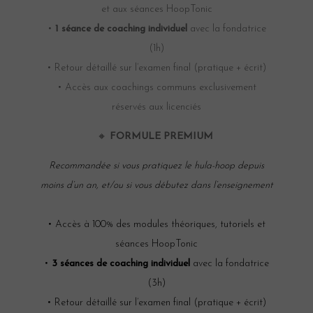
et aux séances HoopTonic
•
1 séance de coaching individuel
avec la fondatrice
(1h)
• Retour détaillé sur l’examen final (pratique + écrit)
• Accès aux coachings communs exclusivement
réservés aux licenciés
🔸
FORMULE PREMIUM
Recommandée si vous pratiquez le hula-hoop depuis
moins d’un an, et/ou si vous débutez dans l’enseignement
• Accès à 100% des modules théoriques, tutoriels et
séances HoopTonic
•
3 séances de coaching individuel
avec la fondatrice
(3h)
• Retour détaillé sur l’examen final (pratique + écrit)