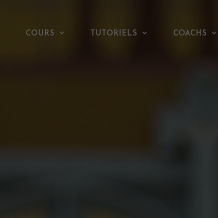
COURS
TUTORIELS
COACHS