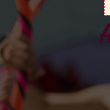
Hooptonic