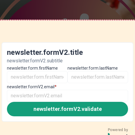
newsletter.formV2.title
newsletter.formV2.subtitle
newsletter.form.firstName
newsletter.form.lastName
newsletter.formV2.email
*
newsletter.formV2.validate
Powered by