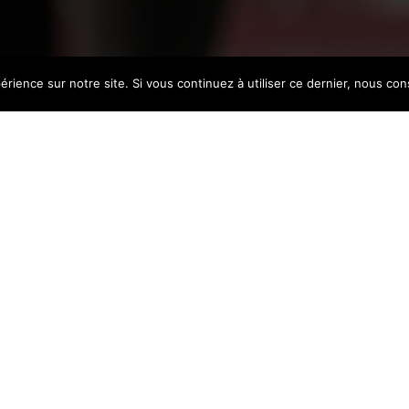
Facebook
YouTube
Instagram
érience sur notre site. Si vous continuez à utiliser ce dernier, nous co
Bienvenue !