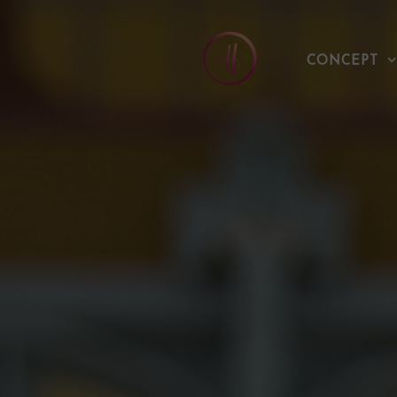
Skip
to
CONCEPT
content