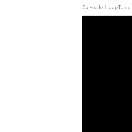
Suivez le HoopTonic