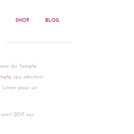
SHOP
BLOG
uare du Temple,
mple
, qui abritent
c Loren pour un
avril 2017 sur