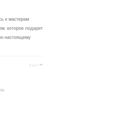
сь к мастерам
ем, которое подарит
 по-настоящему
Reply
le.