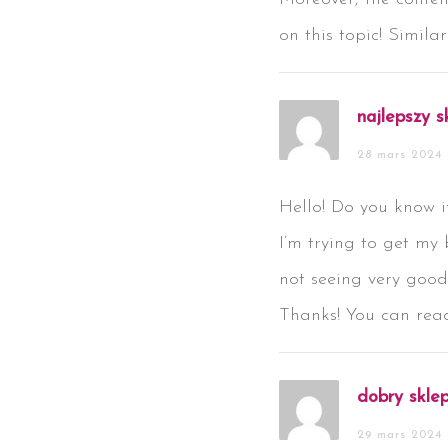
on this topic! Simila
najlepszy s
28 mars 2024 
Hello! Do you know 
I’m trying to get my
not seeing very good
Thanks! You can read
dobry skle
29 mars 2024 