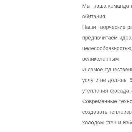
Мы, наша команда 
обитания.
Наши творческие ра
предпочитаем идеа
целесообразностью
великолепным.
И самое существен
услуги не должны б
утепления фасада[/
Современные техно
создавать теплоизо
холодом стен и из