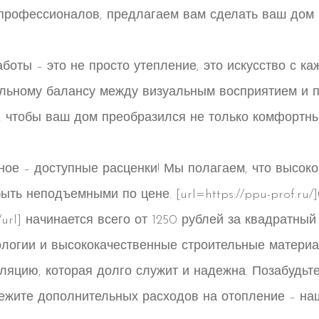
профессионалов, предлагаем вам сделать ваш дом 
боты – это не просто утепление, это искусство с к
льному балансу между визуальным восприятием и п
, чтобы ваш дом преобразился не только комфортны
ное – доступные расценки! Мы полагаем, что высок
ыть неподъемными по цене. [url=https://ppu-prof.ru/
url] начинается всего от 1250 рублей за квадратный 
логии и высококачественные строительные матери
ляцию, которая долго служит и надежна. Позабудьт
бежите дополнительных расходов на отопление – на